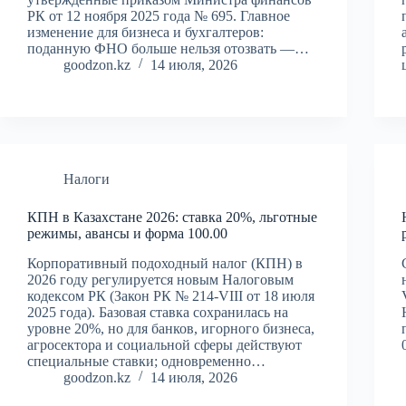
РК от 12 ноября 2025 года № 695. Главное
изменение для бизнеса и бухгалтеров:
поданную ФНО больше нельзя отозвать —…
goodzon.kz
14 июля, 2026
Налоги
КПН в Казахстане 2026: ставка 20%, льготные
режимы, авансы и форма 100.00
Корпоративный подоходный налог (КПН) в
2026 году регулируется новым Налоговым
кодексом РК (Закон РК № 214-VIII от 18 июля
2025 года). Базовая ставка сохранилась на
уровне 20%, но для банков, игорного бизнеса,
агросектора и социальной сферы действуют
специальные ставки; одновременно…
goodzon.kz
14 июля, 2026