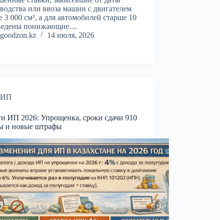
водства или ввоза машин с двигателем
 3 000 см³, а для автомобилей старше 10
введены понижающие…
goodzon.kz
14 июля, 2026
ИП
и ИП 2026: Упрощенка, сроки сдачи 910
ы и новые штрафы