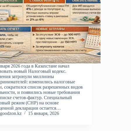
нваря 2026 года в Казахстане начал
вовать новый Налоговый кодекс.
нения затронули миллионы
ринимателей: изменились налоговые
и, сократился список разрешенных видов
льности, и появились новые требования
писке счетов-фактур. Специальный
овый режим (СНР) на основе
щенной декларации остается…
goodzon.kz
15 января, 2026