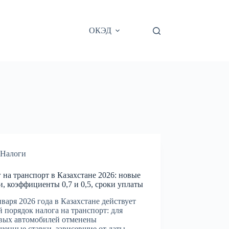
ОКЭД
Налоги
 на транспорт в Казахстане 2026: новые
и, коэффициенты 0,7 и 0,5, сроки уплаты
нваря 2026 года в Казахстане действует
 порядок налога на транспорт: для
вых автомобилей отменены
енные ставки, зависевшие от даты