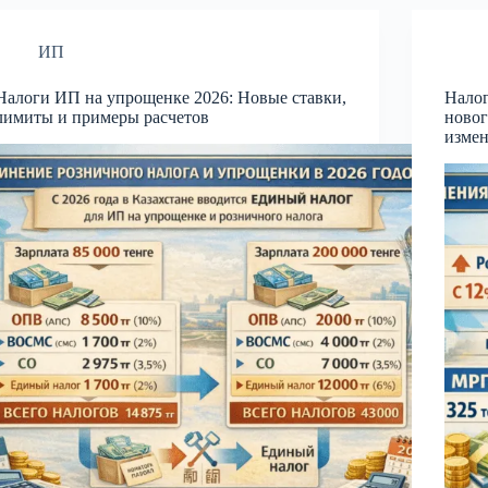
ИП
Налоги ИП на упрощенке 2026: Новые ставки,
Налог
лимиты и примеры расчетов
новог
изме