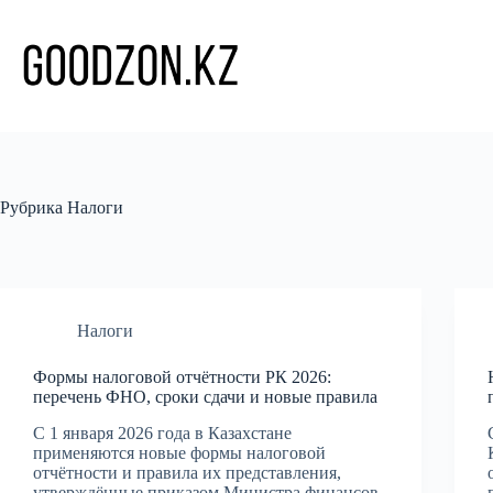
Перейти
к
сути
Рубрика
Налоги
Налоги
Формы налоговой отчётности РК 2026:
перечень ФНО, сроки сдачи и новые правила
С 1 января 2026 года в Казахстане
применяются новые формы налоговой
отчётности и правила их представления,
утверждённые приказом Министра финансов