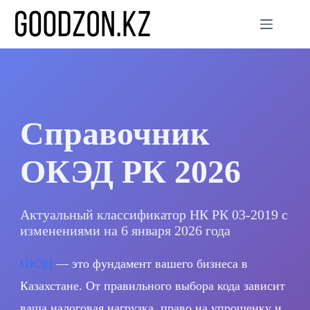
Перейти
к
сути
Справочник
ОКЭД РК 2026
Актуальный классификатор НК РК 03-2019 с
изменениями на 6 января 2026 года
ОКЭД
— это фундамент вашего бизнеса в
Казахстане. От правильного выбора кода зависит
ваша налоговая нагрузка, право на упрощенку и