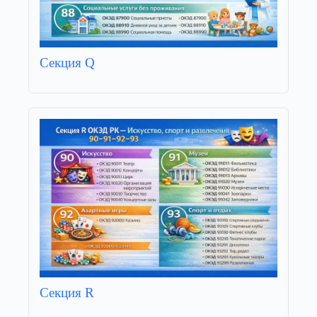
Секция Q
Секция R