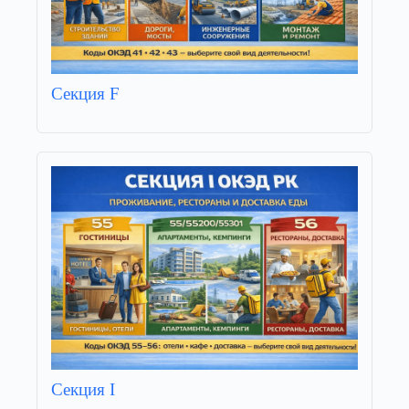
Секция F
Секция I