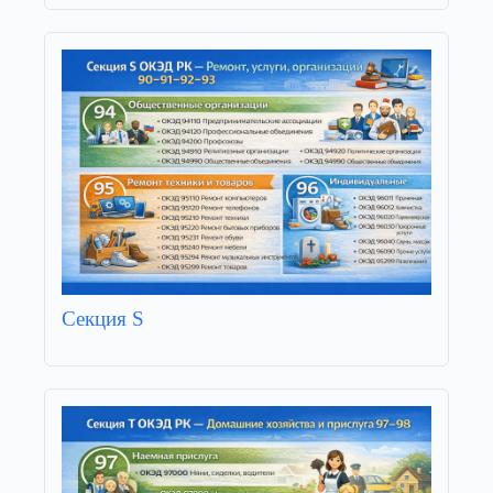
Секция S