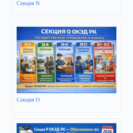
Секция N
Секция O