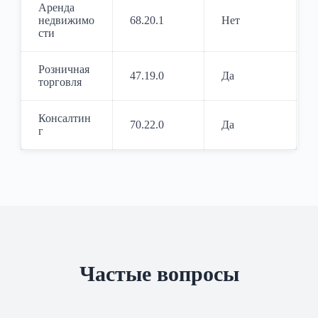
Аренда
недвижимо
68.20.1
Нет
сти
Розничная
47.19.0
Да
торговля
Консалтин
70.22.0
Да
г
Частые вопросы