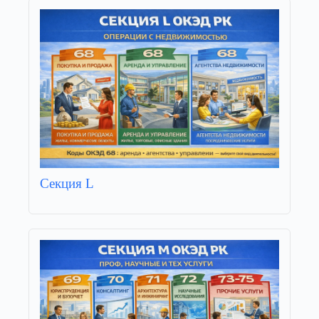
Секция L