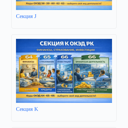
Секция J
Секция K