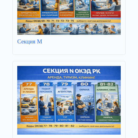
Секция M