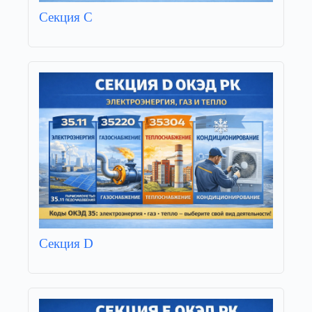
Секция C
Секция D