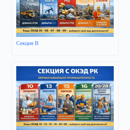
Секция B