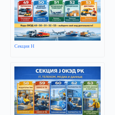
Секция H