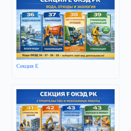
Секция E