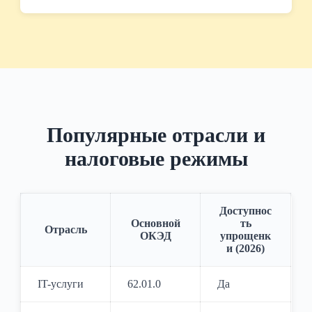
Популярные отрасли и
налоговые режимы
Доступнос
Основной
ть
Отрасль
ОКЭД
упрощенк
и (2026)
IT-услуги
62.01.0
Да