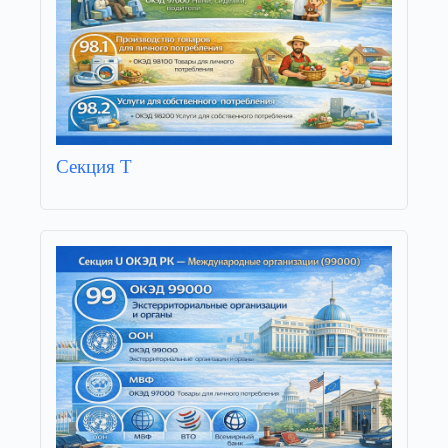
Секция T