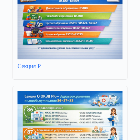
Секция P