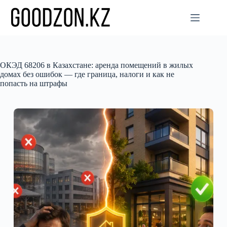
Перейти
к
сути
ОКЭД 68206 в Казахстане: аренда помещений в жилых
домах без ошибок — где граница, налоги и как не
попасть на штрафы