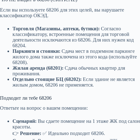
Если вы используете 68206 для этих целей, вы нарушаете
классификатор ОКЭД.
Торговля (Магазины, аптеки, бутики):
Согласно
классификатору, встроенные помещения для торговой
деятельности исключаются из 68206. Для них нужен код
68204.
Паркинги и стоянки:
Сдача мест в подземном паркинге
жилого дома также исключена из этого кода (используйте
68208).
Жилая аренда (68201):
Сдача обычных квартир для
проживания.
Отдельно стоящие БЦ (68202):
Если здание не является
жилым домом, 68206 не применяется.
Подходит ли тебе 68206
Ответьте на вопрос о вашем помещении:
Сценарий:
Вы сдаете помещение на 1 этаже ЖК под салон
красоты.
👉
Решение:
✅ Идеально подходит 68206.