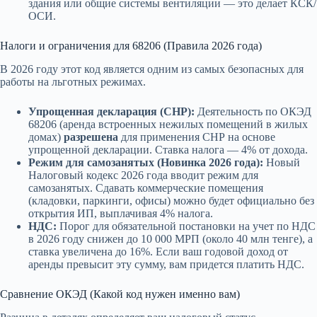
здания или общие системы вентиляции — это делает КСК/
ОСИ.
Налоги и ограничения для 68206 (Правила 2026 года)
В 2026 году этот код является одним из самых безопасных для
работы на льготных режимах.
Упрощенная декларация (СНР):
Деятельность по ОКЭД
68206 (аренда встроенных нежилых помещений в жилых
домах)
разрешена
для применения СНР на основе
упрощенной декларации. Ставка налога — 4% от дохода.
Режим для самозанятых (Новинка 2026 года):
Новый
Налоговый кодекс 2026 года вводит режим для
самозанятых. Сдавать коммерческие помещения
(кладовки, паркинги, офисы) можно будет официально без
открытия ИП, выплачивая 4% налога.
НДС:
Порог для обязательной постановки на учет по НДС
в 2026 году снижен до 10 000 МРП (около 40 млн тенге), а
ставка увеличена до 16%. Если ваш годовой доход от
аренды превысит эту сумму, вам придется платить НДС.
Сравнение ОКЭД (Какой код нужен именно вам)