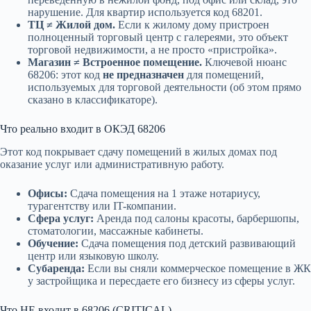
нарушение. Для квартир используется код 68201.
ТЦ ≠ Жилой дом.
Если к жилому дому пристроен
полноценный торговый центр с галереями, это объект
торговой недвижимости, а не просто «пристройка».
Магазин ≠ Встроенное помещение.
Ключевой нюанс
68206: этот код
не предназначен
для помещений,
используемых для торговой деятельности (об этом прямо
сказано в классификаторе).
Что реально входит в ОКЭД 68206
Этот код покрывает сдачу помещений в жилых домах под
оказание услуг или административную работу.
Офисы:
Сдача помещения на 1 этаже нотариусу,
турагентству или IT-компании.
Сфера услуг:
Аренда под салоны красоты, барбершопы,
стоматологии, массажные кабинеты.
Обучение:
Сдача помещения под детский развивающий
центр или языковую школу.
Субаренда:
Если вы сняли коммерческое помещение в ЖК
у застройщика и пересдаете его бизнесу из сферы услуг.
Что НЕ входит в 68206 (CRITICAL)