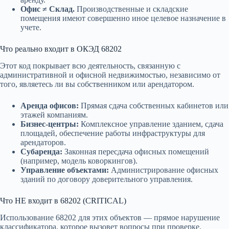
Офис ≠ Склад.
Производственные и складские
помещения имеют совершенно иное целевое назначение в
учете.
Что реально входит в ОКЭД 68202
Этот код покрывает всю деятельность, связанную с
административной и офисной недвижимостью, независимо от
того, являетесь ли вы собственником или арендатором.
Аренда офисов:
Прямая сдача собственных кабинетов или
этажей компаниям.
Бизнес-центры:
Комплексное управление зданием, сдача
площадей, обеспечение работы инфраструктуры для
арендаторов.
Субаренда:
Законная пересдача офисных помещений
(например, модель коворкингов).
Управление объектами:
Администрирование офисных
зданий по договору доверительного управления.
Что НЕ входит в 68202 (CRITICAL)
Использование 68202 для этих объектов — прямое нарушение
классификатора, которое вызовет вопросы при проверке.