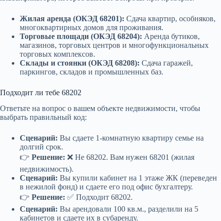
Жилая аренда (ОКЭД 68201):
Сдача квартир, особняков,
многоквартирных домов для проживания.
Торговые площади (ОКЭД 68204):
Аренда бутиков,
магазинов, торговых центров и многофункциональных
торговых комплексов.
Склады и стоянки (ОКЭД 68208):
Сдача гаражей,
паркингов, складов и промышленных баз.
Подходит ли тебе 68202
Ответьте на вопрос о вашем объекте недвижимости, чтобы
выбрать правильный код:
Сценарий:
Вы сдаете 1-комнатную квартиру семье на
долгий срок.
👉
Решение:
❌ Не 68202. Вам нужен 68201 (жилая
недвижимость).
Сценарий:
Вы купили кабинет на 1 этаже ЖК (переведен
в нежилой фонд) и сдаете его под офис бухгалтеру.
👉
Решение:
✅ Подходит 68202.
Сценарий:
Вы арендовали 100 кв.м., разделили на 5
кабинетов и сдаете их в субаренду.