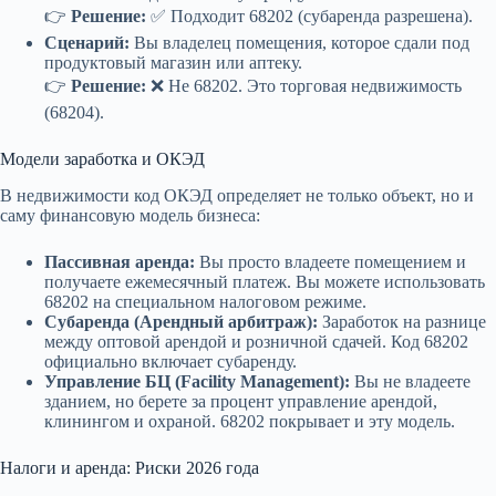
👉
Решение:
✅ Подходит 68202 (субаренда разрешена).
Сценарий:
Вы владелец помещения, которое сдали под
продуктовый магазин или аптеку.
👉
Решение:
❌ Не 68202. Это торговая недвижимость
(68204).
Модели заработка и ОКЭД
В недвижимости код ОКЭД определяет не только объект, но и
саму финансовую модель бизнеса:
Пассивная аренда:
Вы просто владеете помещением и
получаете ежемесячный платеж. Вы можете использовать
68202 на специальном налоговом режиме.
Субаренда (Арендный арбитраж):
Заработок на разнице
между оптовой арендой и розничной сдачей. Код 68202
официально включает субаренду.
Управление БЦ (Facility Management):
Вы не владеете
зданием, но берете за процент управление арендой,
клинингом и охраной. 68202 покрывает и эту модель.
Налоги и аренда: Риски 2026 года