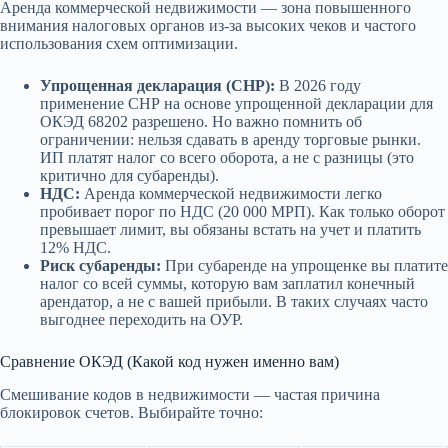
Аренда коммерческой недвижимости — зона повышенного
внимания налоговых органов из-за высоких чеков и частого
использования схем оптимизации.
Упрощенная декларация (СНР):
В 2026 году
применение СНР на основе упрощенной декларации для
ОКЭД 68202 разрешено. Но важно помнить об
ограничении: нельзя сдавать в аренду торговые рынки.
ИП платят налог со всего оборота, а не с разницы (это
критично для субаренды).
НДС:
Аренда коммерческой недвижимости легко
пробивает порог по НДС (20 000 МРП). Как только оборот
превышает лимит, вы обязаны встать на учет и платить
12% НДС.
Риск субаренды:
При субаренде на упрощенке вы платите
налог со всей суммы, которую вам заплатил конечный
арендатор, а не с вашей прибыли. В таких случаях часто
выгоднее переходить на ОУР.
Сравнение ОКЭД (Какой код нужен именно вам)
Смешивание кодов в недвижимости — частая причина
блокировок счетов. Выбирайте точно: