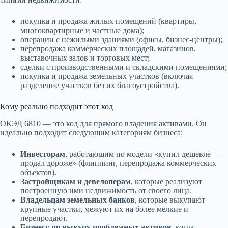
покупка и продажа жилых помещений (квартиры,
многоквартирные и частные дома);
операции с нежилыми зданиями (офисы, бизнес-центры);
перепродажа коммерческих площадей, магазинов,
выставочных залов и торговых мест;
сделки с производственными и складскими помещениями;
покупка и продажа земельных участков (включая
разделение участков без их благоустройства).
Кому реально подходит этот код
ОКЭД 6810 — это код для прямого владения активами. Он
идеально подходит следующим категориям бизнеса:
Инвесторам
, работающим по модели «купил дешевле —
продал дороже» (флиппинг, перепродажа коммерческих
объектов).
Застройщикам и девелоперам
, которые реализуют
построенную ими недвижимость от своего лица.
Владельцам земельных банков
, которые выкупают
крупные участки, межуют их на более мелкие и
перепродают.
Бизнесу по выкупу проблемных активов
, когда