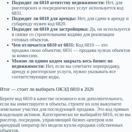
Подходит ли 6810 агентству недвижимости:
Нет, для
риелторских и посреднических услуг используется код
6831.
Подходит ли 6810 для аренды:
Нет, для сдачи в аренду и
субаренду нужен код 6820.
Подходит ли 6810 для застройщика:
Да, он используется
в связке со строительными кодами для реализации
готовых объектов.
Чем отличается 6810 от 6831:
Код 6810 — это
продажа
своих
объектов; 6831 — продажа
чужих
объектов
за комиссию.
Можно ли одним кодом закрыть весь бизнес по
недвижимости:
Нет, если вы сочетаете перепродажу,
аренду и риелторские услуги, нужно указывать все
соответствующие коды.
Итог — стоит ли выбирать ОКЭД 6810 в 2026
Берите код 6810 в качестве основного или дополнительного,
если вы инвестируете в объекты, строите их или выкупаете
земельные участки для последующей продажи. Это код прямых
владельцев активов. Категорически не выбирайте 6810, если вы
риелтор, посредник, управляющий бизнес-центром или
арендный оператор без модели купли-продажи собственных
объектов.