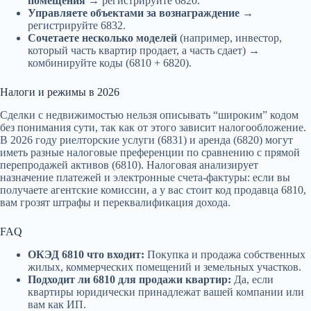
помещения
→ регистрируйте 6820.
Управляете объектами за вознаграждение
→
регистрируйте 6832.
Сочетаете несколько моделей
(например, инвестор,
который часть квартир продает, а часть сдает) →
комбинируйте коды (6810 + 6820).
Налоги и режимы в 2026
Сделки с недвижимостью нельзя описывать “широким” кодом
без понимания сути, так как от этого зависит налогообложение.
В 2026 году риелторские услуги (6831) и аренда (6820) могут
иметь разные налоговые преференции по сравнению с прямой
перепродажей активов (6810). Налоговая анализирует
назначение платежей и электронные счета-фактуры: если вы
получаете агентские комиссии, а у вас стоит код продавца 6810,
вам грозят штрафы и переквалификация дохода.
FAQ
ОКЭД 6810 что входит:
Покупка и продажа собственных
жилых, коммерческих помещений и земельных участков.
Подходит ли 6810 для продажи квартир:
Да, если
квартиры юридически принадлежат вашей компании или
вам как ИП.