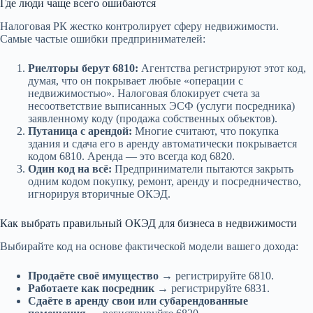
Где люди чаще всего ошибаются
Налоговая РК жестко контролирует сферу недвижимости.
Самые частые ошибки предпринимателей:
Риелторы берут 6810:
Агентства регистрируют этот код,
думая, что он покрывает любые «операции с
недвижимостью». Налоговая блокирует счета за
несоответствие выписанных ЭСФ (услуги посредника)
заявленному коду (продажа собственных объектов).
Путаница с арендой:
Многие считают, что покупка
здания и сдача его в аренду автоматически покрывается
кодом 6810. Аренда — это всегда код 6820.
Один код на всё:
Предприниматели пытаются закрыть
одним кодом покупку, ремонт, аренду и посредничество,
игнорируя вторичные ОКЭД.
Как выбрать правильный ОКЭД для бизнеса в недвижимости
Выбирайте код на основе фактической модели вашего дохода:
Продаёте своё имущество
→ регистрируйте 6810.
Работаете как посредник
→ регистрируйте 6831.
Сдаёте в аренду свои или субарендованные