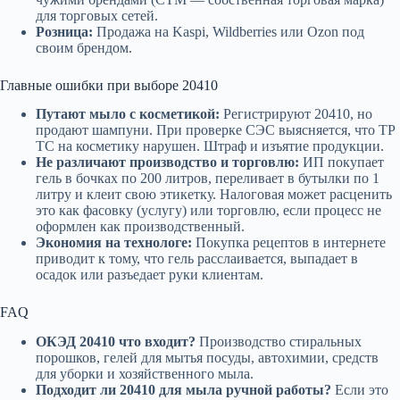
для торговых сетей.
Розница:
Продажа на Kaspi, Wildberries или Ozon под
своим брендом.
Главные ошибки при выборе 20410
Путают мыло с косметикой:
Регистрируют 20410, но
продают шампуни. При проверке СЭС выясняется, что ТР
ТС на косметику нарушен. Штраф и изъятие продукции.
Не различают производство и торговлю:
ИП покупает
гель в бочках по 200 литров, переливает в бутылки по 1
литру и клеит свою этикетку. Налоговая может расценить
это как фасовку (услугу) или торговлю, если процесс не
оформлен как производственный.
Экономия на технологе:
Покупка рецептов в интернете
приводит к тому, что гель расслаивается, выпадает в
осадок или разъедает руки клиентам.
FAQ
ОКЭД 20410 что входит?
Производство стиральных
порошков, гелей для мытья посуды, автохимии, средств
для уборки и хозяйственного мыла.
Подходит ли 20410 для мыла ручной работы?
Если это