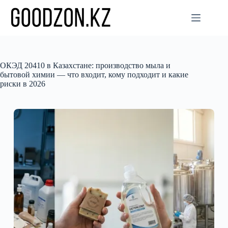
Перейти
к
сути
ОКЭД 20410 в Казахстане: производство мыла и
бытовой химии — что входит, кому подходит и какие
риски в 2026