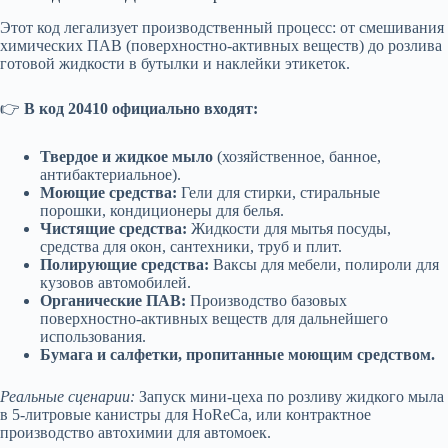
Этот код легализует производственный процесс: от смешивания
химических ПАВ (поверхностно-активных веществ) до розлива
готовой жидкости в бутылки и наклейки этикеток.
👉
В код 20410 официально входят:
Твердое и жидкое мыло
(хозяйственное, банное,
антибактериальное).
Моющие средства:
Гели для стирки, стиральные
порошки, кондиционеры для белья.
Чистящие средства:
Жидкости для мытья посуды,
средства для окон, сантехники, труб и плит.
Полирующие средства:
Ваксы для мебели, полироли для
кузовов автомобилей.
Органические ПАВ:
Производство базовых
поверхностно-активных веществ для дальнейшего
использования.
Бумага и салфетки, пропитанные моющим средством.
Реальные сценарии:
Запуск мини-цеха по розливу жидкого мыла
в 5-литровые канистры для HoReCa, или контрактное
производство автохимии для автомоек.