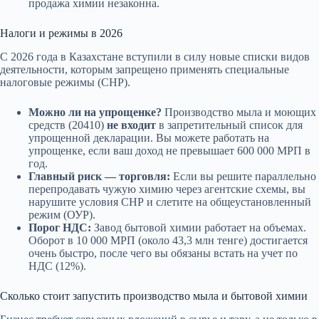
продажа химии незаконна.
Налоги и режимы в 2026
С 2026 года в Казахстане вступили в силу новые списки видов
деятельности, которым запрещено применять специальные
налоговые режимы (СНР).
Можно ли на упрощенке?
Производство мыла и моющих
средств (20410)
не входит
в запретительный список для
упрощенной декларации. Вы можете работать на
упрощенке, если ваш доход не превышает 600 000 МРП в
год.
Главный риск — торговля:
Если вы решите параллельно
перепродавать чужую химию через агентские схемы, вы
нарушите условия СНР и слетите на общеустановленный
режим (ОУР).
Порог НДС:
Завод бытовой химии работает на объемах.
Оборот в 10 000 МРП (около 43,3 млн тенге) достигается
очень быстро, после чего вы обязаны встать на учет по
НДС (12%).
Сколько стоит запустить производство мыла и бытовой химии