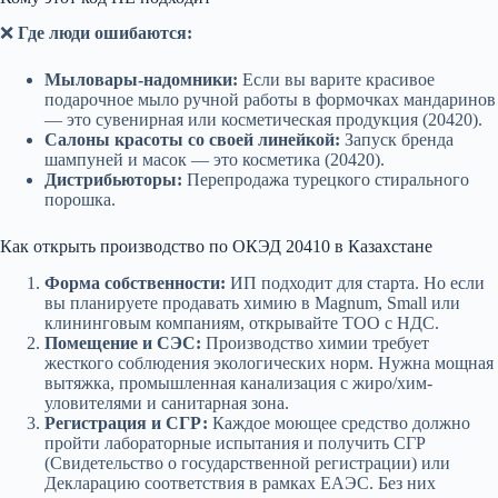
❌
Где люди ошибаются:
Мыловары-надомники:
Если вы варите красивое
подарочное мыло ручной работы в формочках мандаринов
— это сувенирная или косметическая продукция (20420).
Салоны красоты со своей линейкой:
Запуск бренда
шампуней и масок — это косметика (20420).
Дистрибьюторы:
Перепродажа турецкого стирального
порошка.
Как открыть производство по ОКЭД 20410 в Казахстане
Форма собственности:
ИП подходит для старта. Но если
вы планируете продавать химию в Magnum, Small или
клининговым компаниям, открывайте ТОО с НДС.
Помещение и СЭС:
Производство химии требует
жесткого соблюдения экологических норм. Нужна мощная
вытяжка, промышленная канализация с жиро/хим-
уловителями и санитарная зона.
Регистрация и СГР:
Каждое моющее средство должно
пройти лабораторные испытания и получить СГР
(Свидетельство о государственной регистрации) или
Декларацию соответствия в рамках ЕАЭС. Без них